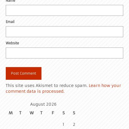
Name
Email
Website
This site uses Akismet to reduce spam.
Learn how your
comment data is processed.
August 2026
M
T
W
T
F
S
S
1
2