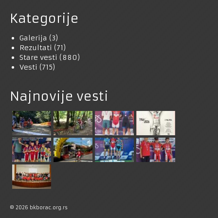
Kategorije
Galerija
(3)
Rezultati
(71)
Stare vesti
(880)
Vesti
(715)
Najnovije vesti
© 2026 bkborac.org.rs