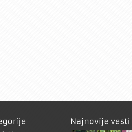
egorije
Najnovije vesti