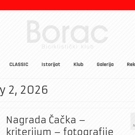
CLASSIC
Istorijat
Klub
Galerija
Rek
y 2, 2026
Nagrada Čačka –
M
kriterijum – fotografije