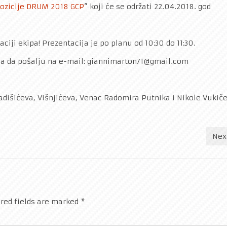
ozicije DRUM 2018 GCP
” koji će se održati 22.04.2018. god
ciji ekipa! Prezentacija je po planu od 10:30 do 11:30.
reba da pošalju na e-mail: giannimarton71@gmail.com
Radišićeva, Višnjićeva, Venac Radomira Putnika i Nikole Vukiče
Nex
red fields are marked
*