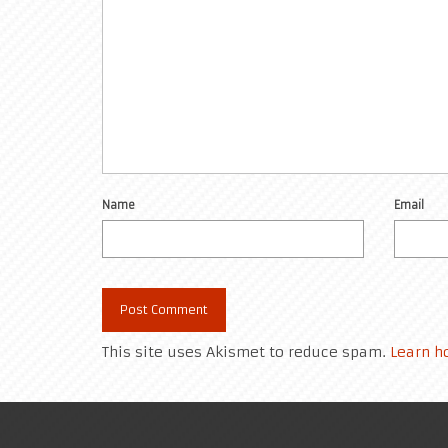
Name
Email
This site uses Akismet to reduce spam.
Learn h