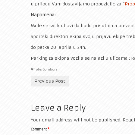
u prilogu Vam dostavljamo propozicije za “
Prop
Napomena:
Mole se svi klubovi da budu prisutni na prezenta
Sportski direktori ekipa svoju prijavu ekipe t
do petka 20. aprila u 24h.
Parking za ekipna vozila se nalazi u ulicama : 
Trofej Sombora
Previous Post
Leave a Reply
Your email address will not be published.
Requi
Comment
*