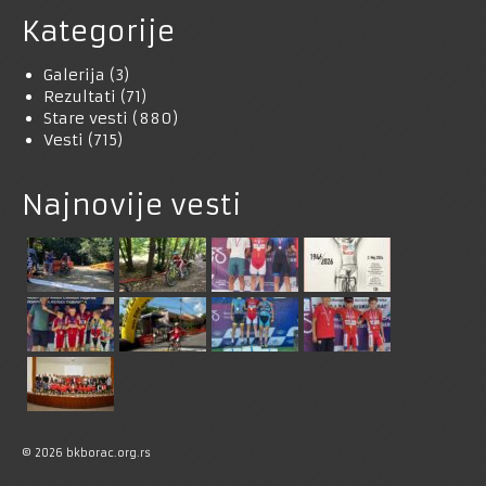
Kategorije
Galerija
(3)
Rezultati
(71)
Stare vesti
(880)
Vesti
(715)
Najnovije vesti
© 2026 bkborac.org.rs