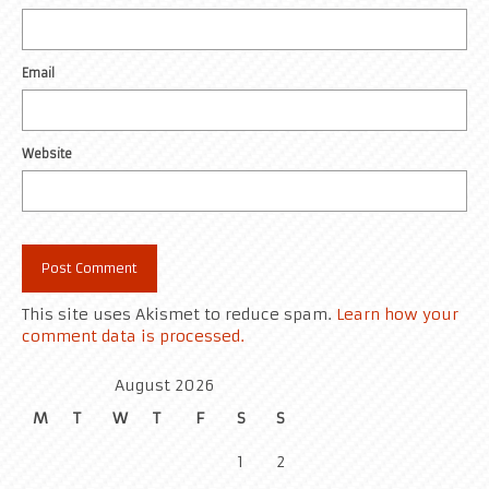
Email
Website
This site uses Akismet to reduce spam.
Learn how your
comment data is processed.
August 2026
M
T
W
T
F
S
S
1
2