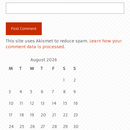
This site uses Akismet to reduce spam.
Learn how your
comment data is processed.
August 2026
M
T
W
T
F
S
S
1
2
3
4
5
6
7
8
9
10
11
12
13
14
15
16
17
18
19
20
21
22
23
24
25
26
27
28
29
30