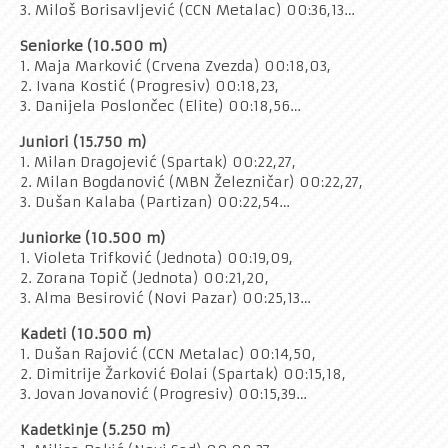
3. Miloš Borisavljević (CCN Metalac) 00:36,13…
Seniorke (10.500 m)
1. Maja Marković (Crvena Zvezda) 00:18,03,
2. Ivana Kostić (Progresiv) 00:18,23,
3. Danijela Poslončec (Elite) 00:18,56…
Juniori (15.750 m)
1. Milan Dragojević (Spartak) 00:22,27,
2. Milan Bogdanović (MBN Železničar) 00:22,27,
3. Dušan Kalaba (Partizan) 00:22,54…
Juniorke (10.500 m)
1. Violeta Trifković (Jednota) 00:19,09,
2. Zorana Topič (Jednota) 00:21,20,
3. Alma Besirović (Novi Pazar) 00:25,13…
Kadeti (10.500 m)
1. Dušan Rajović (CCN Metalac) 00:14,50,
2. Dimitrije Žarković Đolai (Spartak) 00:15,18,
3. Jovan Jovanović (Progresiv) 00:15,39…
Kadetkinje (5.250 m)