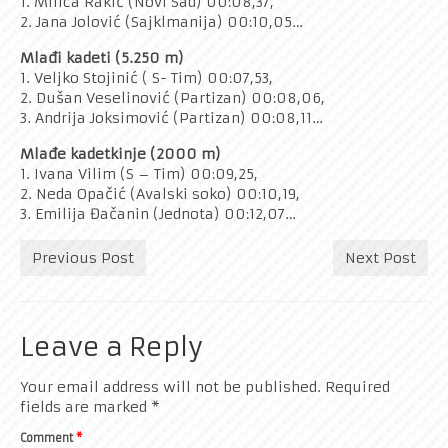
1. Milica Rakić (Novi Sad) 00:08,37,
2. Jana Jolović (Sajklmanija) 00:10,05…
Mlađi kadeti (5.250 m)
1. Veljko Stojinić ( S- Tim) 00:07,53,
2. Dušan Veselinović (Partizan) 00:08,06,
3. Andrija Joksimović (Partizan) 00:08,11…
Mlađe kadetkinje (2000 m)
1. Ivana Vilim (S – Tim) 00:09,25,
2. Neda Opačić (Avalski soko) 00:10,19,
3. Emilija Đačanin (Jednota) 00:12,07…
Previous Post
Next Post
Leave a Reply
Your email address will not be published.
Required
fields are marked
*
Comment
*