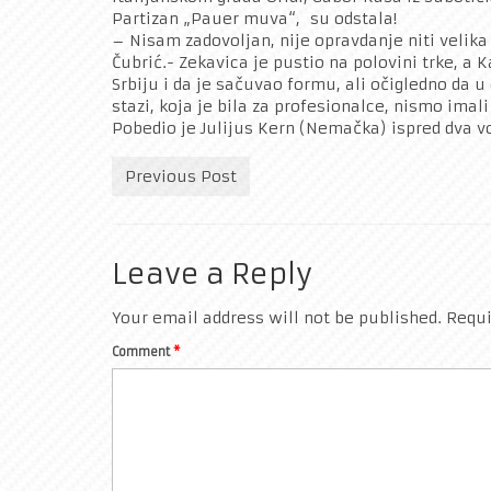
Partizan „Pauer muva“, su odstala!
– Nisam zadovoljan, nije opravdanje niti velika
Čubrić.- Zekavica je pustio na polovini trke, a
Srbiju i da je sačuvao formu, ali očigledno da 
stazi, koja je bila za profesionalce, nismo imal
Pobedio je Julijus Kern (Nemačka) ispred dva v
Previous Post
Leave a Reply
Your email address will not be published.
Requi
Comment
*