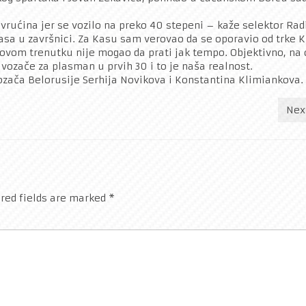
 vrućina jer se vozilo na preko 40 stepeni – kaže selektor Rad
 Kasa u završnici. Za Kasu sam verovao da se oporavio od trke K
u ovom trenutku nije mogao da prati jak tempo. Objektivno, na
i vozače za plasman u prvih 30 i to je naša realnost.
ozača Belorusije Serhija Novikova i Konstantina Klimiankova.
Nex
red fields are marked
*