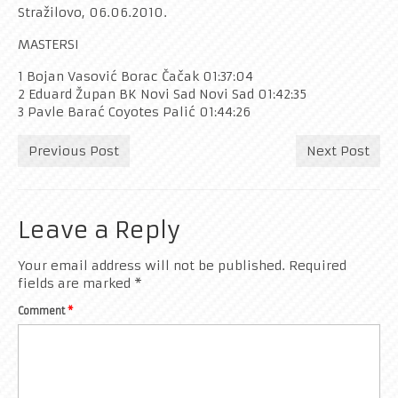
Stražilovo, 06.06.2010.
Rekreativci
MASTERSI
Kontakt
1 Bojan Vasović Borac Čačak 01:37:04
2 Eduard Župan BK Novi Sad Novi Sad 01:42:35
3 Pavle Barać Coyotes Palić 01:44:26
Previous Post
Next Post
Leave a Reply
Your email address will not be published.
Required
fields are marked
*
Comment
*