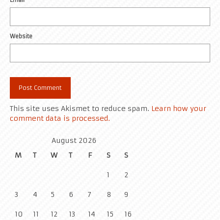
Website
This site uses Akismet to reduce spam.
Learn how your
comment data is processed.
August 2026
M
T
W
T
F
S
S
1
2
3
4
5
6
7
8
9
10
11
12
13
14
15
16