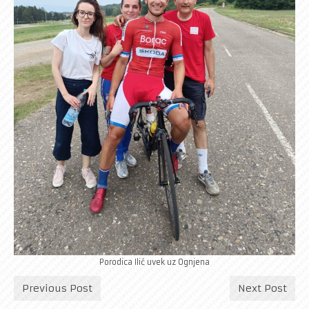
Porodica Ilić uvek uz Ognjena
Previous Post
Next Post