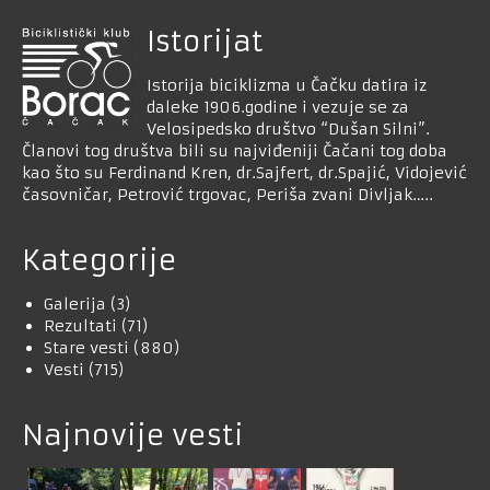
Istorijat
Istorija biciklizma u Čačku datira iz
daleke 1906.godine i vezuje se za
Velosipedsko društvo “Dušan Silni”.
Članovi tog društva bili su najviđeniji Čačani tog doba
kao što su Ferdinand Kren, dr.Sajfert, dr.Spajić, Vidojević
časovničar, Petrović trgovac, Periša zvani Divljak…..
Kategorije
Galerija
(3)
Rezultati
(71)
Stare vesti
(880)
Vesti
(715)
Najnovije vesti