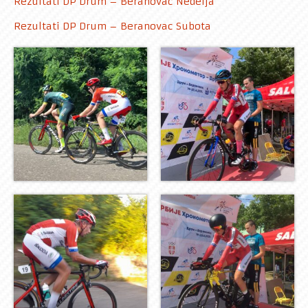
Rezultati DP Drum – Beranovac Nedelja
Rekreativci
Rezultati DP Drum – Beranovac Subota
Kontakt